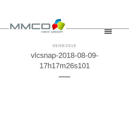
09/08/2018
vlcsnap-2018-08-09-
17h17m26s101
Leave a reply